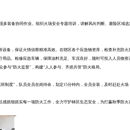
现多装备协同作业。组织火场安全专题培训，讲解风向判断、避险区域选
等设备，保证火情侦察精准高效。在辖区各个应急物资库，检查补充防火
医疗用品。检修应急车辆，保障油料充足、车况良好，随时可投入人员物资
参与“防火监督”，构建“人人参与、齐抓共管”防火格局。
班制度”，队员全员在岗待命，划定15分钟内，全员全装，及时赶赴火场
任感抓细抓实每一项防火工作，全力守护林区生态安全，为打赢秋季防火