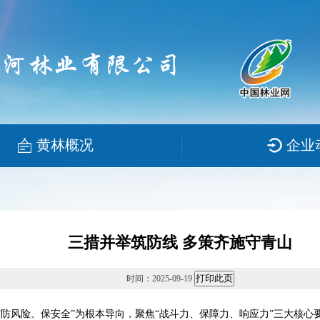
黄林概况
企业
三措并举筑防线 多策齐施守青山
时间：2025-09-19
防风险、保安全”为根本导向，聚焦“战斗力、保障力、响应力”三大核心