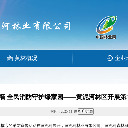
黄林概况
企业
墙 全民消防守护绿家园——黄泥河林区开展第
时间：2025-11-10
”为核心的消防宣传活动在黄泥河展开，黄泥河林业有限公司、黄泥河森林