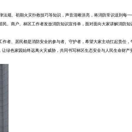
律法规、初期火灾扑救技巧等知识，声音清晰洪亮，将消防常识送到每一
往居民、商户、林区工作者发放消防知识宣传单，面对面向大家讲解消防知
工作者、居民都是消防安全的参与者、守护者，希望大家主动扛起责任，
山，让绿色家园始终远离火灾威胁，共同书写林区生态安全与人民生命财产