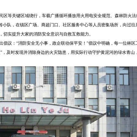
区等关键区域绕行，车载广播循环播放用火用电安全规范、森林防火法
宣传小队，在镇区广场、商超门口、社区服务中心等人员密集场所，向过
，切实提升大家的消防安全意识与自救互救能力。
倡议：“消防安全无小事，政企联动保平安！”倡议中明确，每一位林区
查员”，及时发现并消除身边的火灾隐患，用实际行动守护黄泥河的绿水青