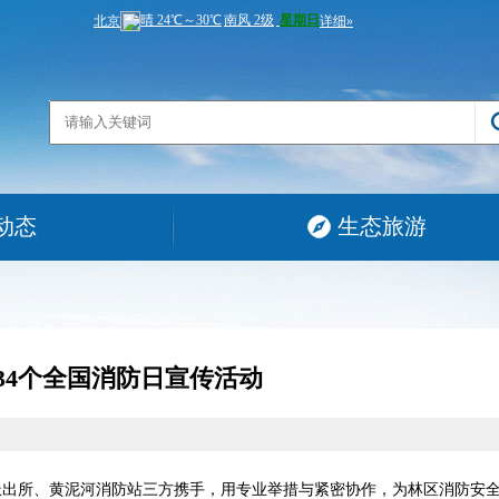
动态
生态旅游
34个全国消防日宣传活动
派出所、黄泥河消防站三方携手，用专业举措与紧密协作，为林区消防安