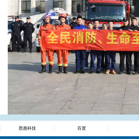
恩惠科技
百度