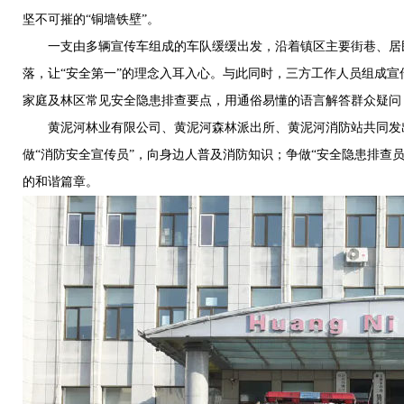
坚不可摧的“铜墙铁壁”。
一支由多辆宣传车组成的车队缓缓出发，沿着镇区主要街巷、居民
落，让“安全第一”的理念入耳入心。与此同时，三方工作人员组成
家庭及林区常见安全隐患排查要点，用通俗易懂的语言解答群众疑问
黄泥河林业有限公司、黄泥河森林派出所、黄泥河消防站共同发出
做“消防安全宣传员”，向身边人普及消防知识；争做“安全隐患排
的和谐篇章。