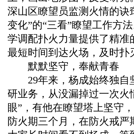
深山区瞭望员监测火情的诀
变化”的“三看”瞭望工作
学调配扑火力量提供了精准
最短时间到达火场，及时扑
默默坚守，奉献青春
29年来，杨成始终独自坚
研业务，从没漏掉过一次火情
眼”，有他在瞭望塔上坚守
防火期三个月，在防火戒严