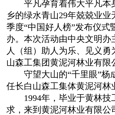
平凡孕育着伟大平凡本身
乡的绿水青山29年兢兢业业
季度“中国好人榜”发布仪
办。本次活动由中央文明办
人（组）助人为乐、见义勇
山森工集团黄泥河林业有限
守望大山的“千里眼”杨成，
任长白山森工集体黄泥河林
1994年，毕业于黄林技
求，来到黄泥河林业有限公司