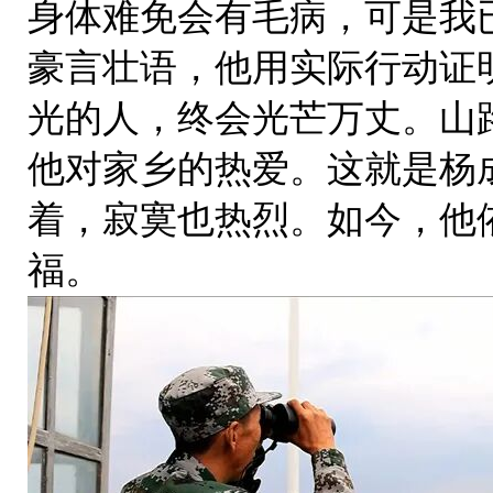
身体难免会有毛病，可是我
豪言壮语，他用实际行动证
光的人，终会光芒万丈。山
他对家乡的热爱。这就是杨
着，寂寞也热烈。如今，他
福。