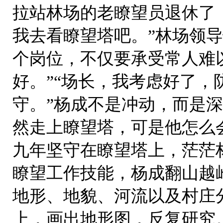
拉站林场的老瞭望员退休了
我去看瞭望塔吧。”林场领
个岗位，不仅要承受常人难
好。”“场长，我考虑好了
守。”杨成不是冲动，而是
然走上瞭望塔，可是他怎么
九年坚守在瞭望塔上，茫茫
瞭望工作技能，杨成翻山越
地形、地貌、河流以及村庄
上，画出地形图，反复研究