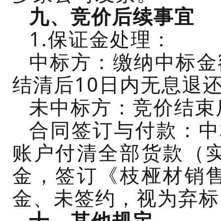
九
、竞价后续事宜
1.保证金处理：
中标方：
缴纳中标金
结清后
10日内无息退
未中标方：竞价结束
合同签订与付款：中
账户
付清全部货款（
金，签订《枝桠材销
金、
未签约
，视为弃标
十
、其他规定