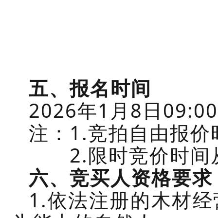
五
、报名时间
202
6
年
1月
8
日
09:0
注：
1.竞拍自由报价
2.限时竞价时间从
六
、竞买人资格要求
1.依法注册的木材