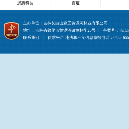
恩惠科技
百度
主办单位：吉林长白山森工黄泥河林业有限公司
地址：吉林省敦化市黄泥河镇黄林街25号
丨
备案号：
吉ICP
联系我们
丨
供求平台
违法和不良信息举报电话：0433-6557008