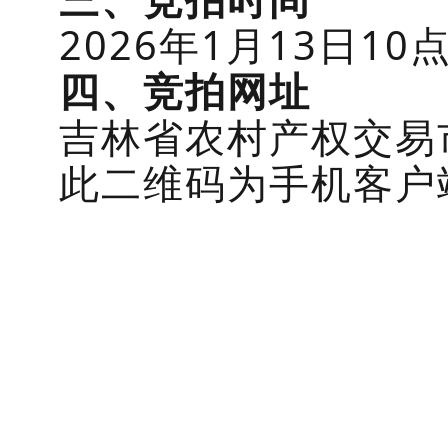
202
6
年
1
月
13
日
10
四
、
竞拍
网址
吉林省农村产权交易
此二维码为手机客户