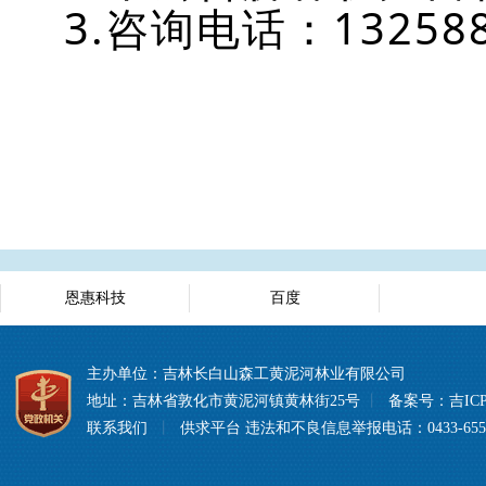
3.咨询电话：132588
恩惠科技
百度
主办单位：吉林长白山森工黄泥河林业有限公司
地址：吉林省敦化市黄泥河镇黄林街25号
丨
备案号：
吉ICP
联系我们
丨
供求平台
违法和不良信息举报电话：0433-6557008