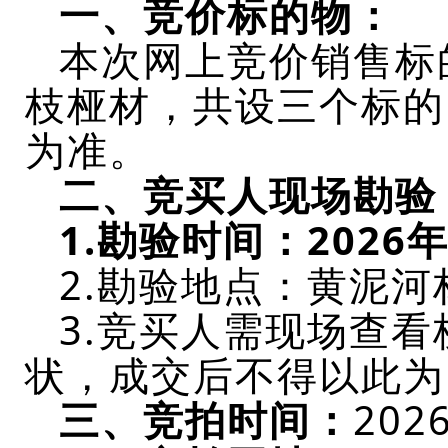
一、
竞价标的物：
本次网上竞价销售标
枝桠材
，共设三个标的
为准。
二、竞买人现场勘验
1.勘验时间：
2026
2.勘验地点：黄泥
3.竞买人需现场查
状，成交后不得以此为
三、竞拍时间：
20