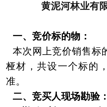
黄泥河林业有
一、竞价标的物：
本次网上竞价销售标
桠材，共设
一
个标的
准。
二、竞买人现场勘验