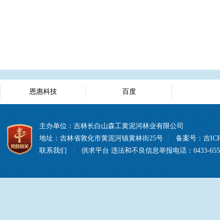
恩惠科技
百度
主办单位：吉林长白山森工黄泥河林业有限公司
地址：吉林省敦化市黄泥河镇黄林街25号
丨
备案号：
吉ICP
联系我们
丨
供求平台
违法和不良信息举报电话：0433-6557008