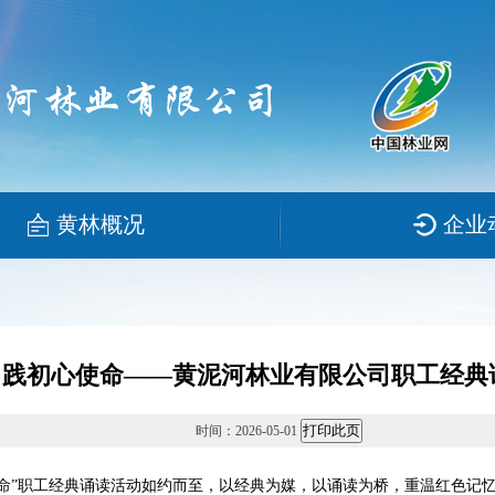
黄林概况
企业
 践初心使命——黄泥河林业有限公司职工经典
时间：2026-05-01
命”职工经典诵读活动如约而至，以经典为媒，以诵读为桥，重温红色记