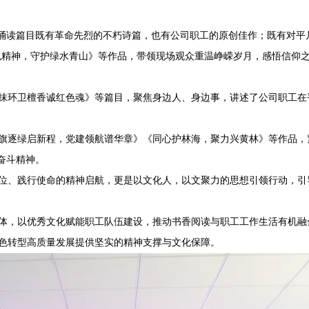
诵读篇目既有革命先烈的不朽诗篇，也有公司职工的原创佳作；既有对平
精神，守护绿水青山》等作品，带领现场观众重温峥嵘岁月，感悟信仰之
环卫檀香诚红色魂》等篇目，聚焦身边人、身边事，讲述了公司职工在平
逐绿启新程，党建领航谱华章》《同心护林海，聚力兴黄林》等作品，
奋斗精神。
、践行使命的精神启航，更是以文化人，以文聚力的思想引领行动，引
，以优秀文化赋能职工队伍建设，推动书香阅读与职工工作生活有机融
色转型高质量发展提供坚实的精神支撑与文化保障。