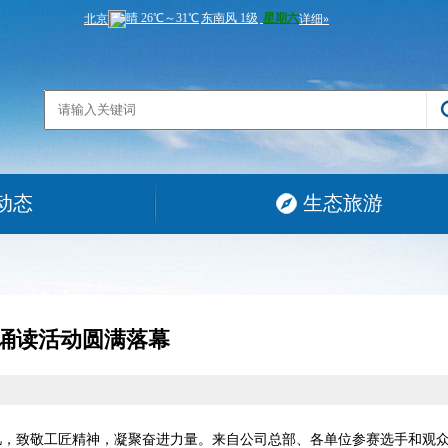
动态
生态旅游
诵读活动圆满落幕
忆，致敬工匠精神，凝聚奋进力量。来自公司总部、各单位参赛选手和观