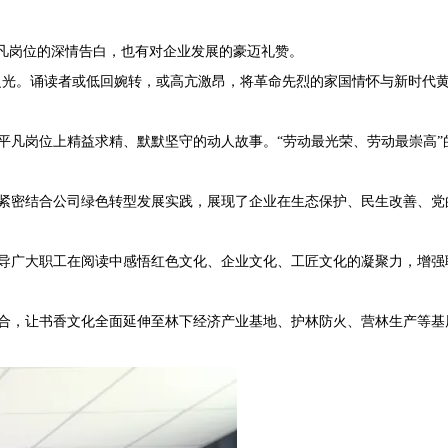
凡岗位的深情告白，也有对企业发展的豪迈礼赞。
光。诵读者或低回婉转，或高亢激昂，将革命先烈的家国情怀与新时代
凡岗位上精益求精、默默坚守的动人故事。“劳动最光荣、劳动最崇高”
紧密结合公司绿色转型发展实践，展现了企业在生态保护、民生改善、党
导广大职工在阅读中感悟红色文化、企业文化、工匠文化的凝聚力，增强
合，让书香文化全面延伸至林下经济产业基地、护林防火、营林生产等基