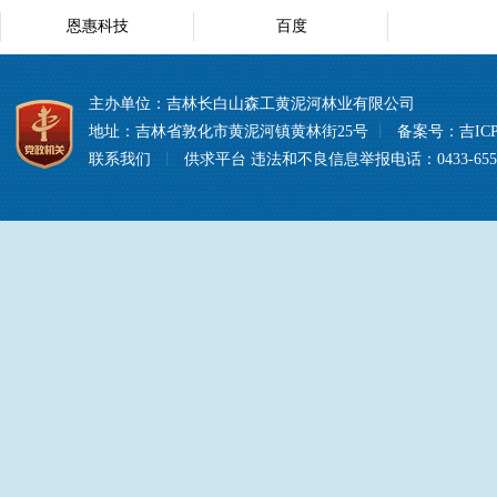
恩惠科技
百度
主办单位：吉林长白山森工黄泥河林业有限公司
地址：吉林省敦化市黄泥河镇黄林街25号
丨
备案号：
吉ICP
联系我们
丨
供求平台
违法和不良信息举报电话：0433-6557008