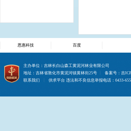
恩惠科技
百度
主办单位：吉林长白山森工黄泥河林业有限公司
地址：吉林省敦化市黄泥河镇黄林街25号
丨
备案号：
吉ICP
联系我们
丨
供求平台
违法和不良信息举报电话：0433-6557008