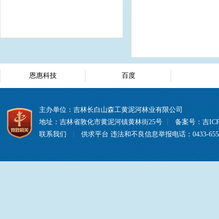
恩惠科技
百度
主办单位：吉林长白山森工黄泥河林业有限公司
地址：吉林省敦化市黄泥河镇黄林街25号
丨
备案号：
吉ICP
联系我们
丨
供求平台
违法和不良信息举报电话：0433-6557008