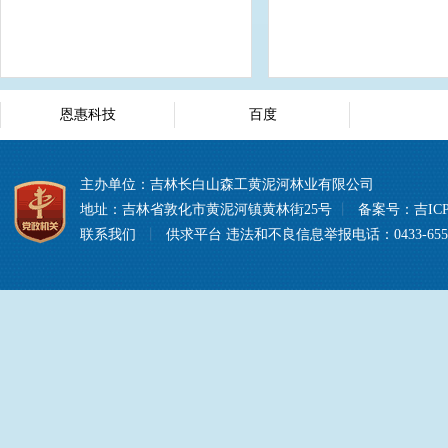
恩惠科技
百度
主办单位：吉林长白山森工黄泥河林业有限公司
地址：吉林省敦化市黄泥河镇黄林街25号
丨
备案号：
吉ICP
联系我们
丨
供求平台
违法和不良信息举报电话：0433-6557008