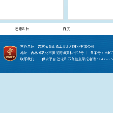
恩惠科技
百度
主办单位：吉林长白山森工黄泥河林业有限公司
地址：吉林省敦化市黄泥河镇黄林街25号
丨
备案号：
吉ICP
联系我们
丨
供求平台
违法和不良信息举报电话：0433-6557008