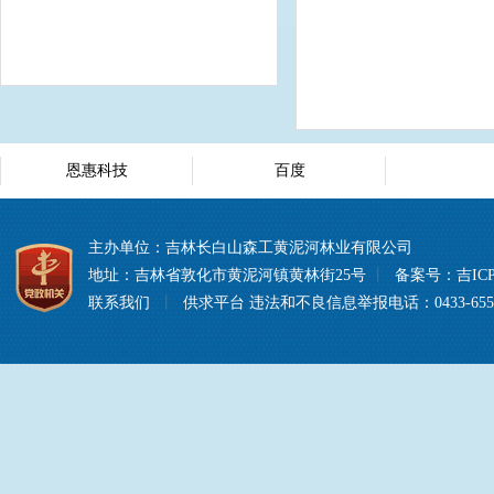
恩惠科技
百度
主办单位：吉林长白山森工黄泥河林业有限公司
地址：吉林省敦化市黄泥河镇黄林街25号
丨
备案号：
吉ICP
联系我们
丨
供求平台
违法和不良信息举报电话：0433-6557008