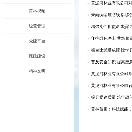
黄泥河林业有限公司
黄林视频
未雨绸缪筑防线 以练
经营管理
增强党性担使命 凝聚
守护绿色净土 共筑禁
党建平台
擂台比武晒成绩 比学
廉政建设
普及安全知识 提高应
精神文明
黄泥河林业有限公司举
黄泥河林业有限公司召
提升党建质量 筑牢战
黄林苗圃：科技赋能