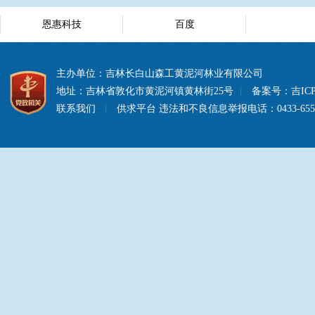
恩惠科技
百度
主办单位：吉林长白山森工黄泥河林业有限公司
地址：吉林省敦化市黄泥河镇黄林街25号
丨
备案号：
吉ICP
联系我们
丨
供求平台
违法和不良信息举报电话：0433-6557008